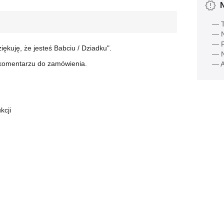
— T
— N
— R
iękuję, że jesteś Babciu / Dziadku".
— N
 komentarzu do zamówienia.
— A
kcji