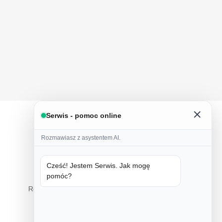
Serwis - pomoc online
Rozmawiasz z asystentem AI.
Cześć! Jestem Serwis. Jak mogę
pomóc?
Tylko natura
Ręczne wykonanie z naturalnych składników