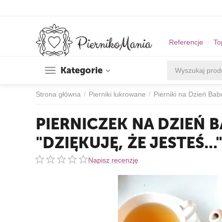
Referencje
To
Kategorie
Strona główna
/
Pierniki lukrowane
/
Pierniki na Dzień Babc
PIERNICZEK NA DZIEŃ B
"DZIĘKUJĘ, ŻE JESTEŚ...
Napisz recenzję