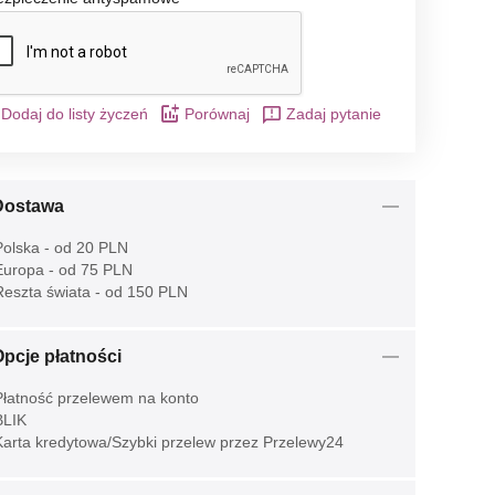
Dodaj do listy życzeń
Porównaj
Zadaj pytanie
Dostawa
olska - od 20 PLN
uropa - od 75 PLN
eszta świata - od 150 PLN
pcje płatności
łatność przelewem na konto
LIK
arta kredytowa/Szybki przelew przez Przelewy24