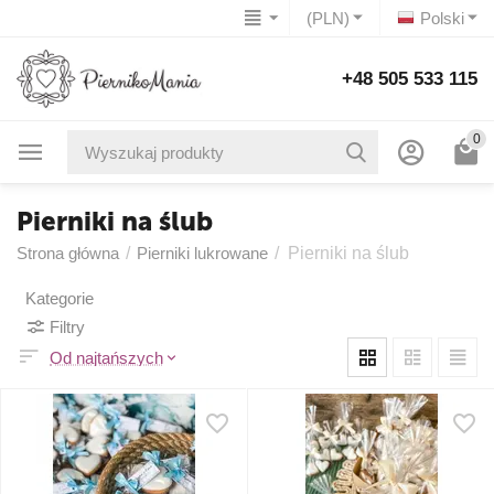
(PLN)
Polski
+48 505 533 115
0
Pierniki na ślub
Strona główna
/
Pierniki lukrowane
/
Pierniki na ślub
Kategorie
Filtry
Od najtańszych