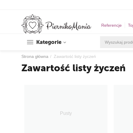
Referencje
To
Kategorie
Strona główna
/
Zawartość listy życzeń
Zawartość listy życzeń
Pusty