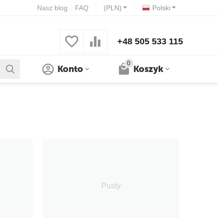
Nasz blog
FAQ
(PLN)
Polski
+48 505 533 115
0
Konto
Koszyk
Pusty