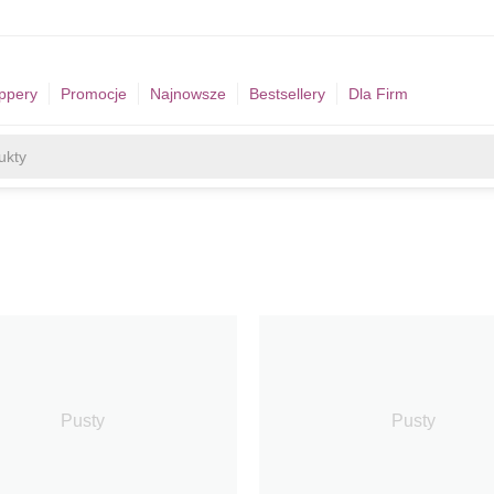
ppery
Promocje
Najnowsze
Bestsellery
Dla Firm
Pusty
Pusty