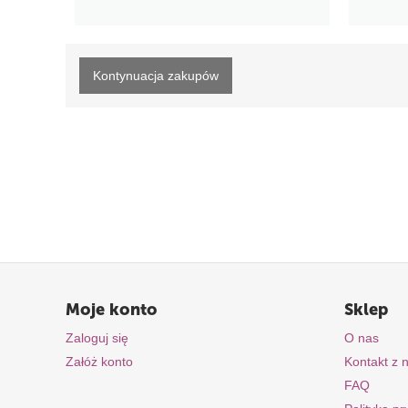
Kontynuacja zakupów
Moje konto
Sklep
Zaloguj się
O nas
Załóż konto
Kontakt z 
FAQ