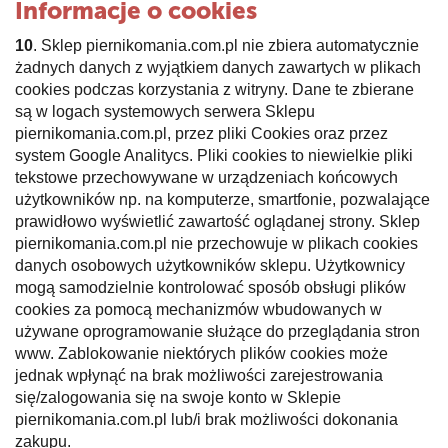
Informacje o cookies
10
. Sklep piernikomania.com.pl nie zbiera automatycznie
żadnych danych z wyjątkiem danych zawartych w plikach
cookies podczas korzystania z witryny. Dane te zbierane
są w logach systemowych serwera Sklepu
piernikomania.com.pl, przez pliki Cookies oraz przez
system Google Analitycs. Pliki cookies to niewielkie pliki
tekstowe przechowywane w urządzeniach końcowych
użytkowników np. na komputerze, smartfonie, pozwalające
prawidłowo wyświetlić zawartość oglądanej strony. Sklep
piernikomania.com.pl nie przechowuje w plikach cookies
danych osobowych użytkowników sklepu. Użytkownicy
mogą samodzielnie kontrolować sposób obsługi plików
cookies za pomocą mechanizmów wbudowanych w
używane oprogramowanie służące do przeglądania stron
www. Zablokowanie niektórych plików cookies może
jednak wpłynąć na brak możliwości zarejestrowania
się/zalogowania się na swoje konto w Sklepie
piernikomania.com.pl lub/i brak możliwości dokonania
zakupu.