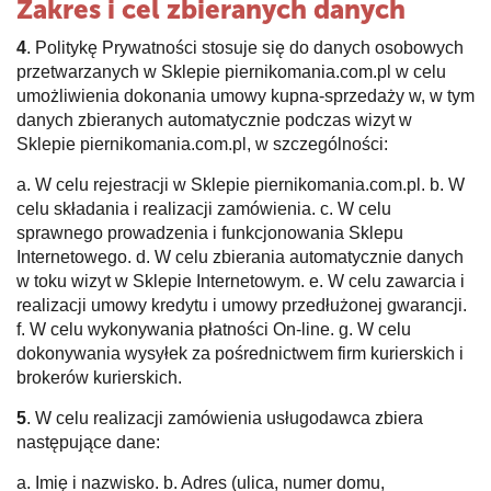
Zakres i cel zbieranych danych
4
. Politykę Prywatności stosuje się do danych osobowych
przetwarzanych w Sklepie piernikomania.com.pl w celu
umożliwienia dokonania umowy kupna-sprzedaży w, w tym
danych zbieranych automatycznie podczas wizyt w
Sklepie piernikomania.com.pl, w szczególności:
a. W celu rejestracji w Sklepie piernikomania.com.pl. b. W
celu składania i realizacji zamówienia. c. W celu
sprawnego prowadzenia i funkcjonowania Sklepu
Internetowego. d. W celu zbierania automatycznie danych
w toku wizyt w Sklepie Internetowym. e. W celu zawarcia i
realizacji umowy kredytu i umowy przedłużonej gwarancji.
f. W celu wykonywania płatności On-line. g. W celu
dokonywania wysyłek za pośrednictwem firm kurierskich i
brokerów kurierskich.
5
. W celu realizacji zamówienia usługodawca zbiera
następujące dane:
a. Imię i nazwisko. b. Adres (ulica, numer domu,