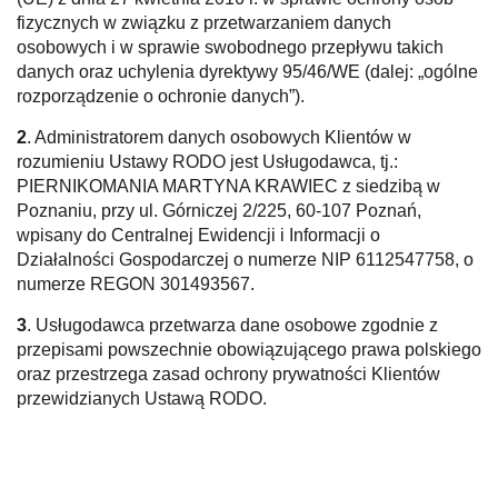
fizycznych w związku z przetwarzaniem danych
osobowych i w sprawie swobodnego przepływu takich
danych oraz uchylenia dyrektywy 95/46/WE (dalej: „ogólne
rozporządzenie o ochronie danych”).
2
. Administratorem danych osobowych Klientów w
rozumieniu Ustawy RODO jest Usługodawca, tj.:
PIERNIKOMANIA MARTYNA KRAWIEC z siedzibą w
Poznaniu, przy ul. Górniczej 2/225, 60-107 Poznań,
wpisany do Centralnej Ewidencji i Informacji o
Działalności Gospodarczej o numerze NIP 6112547758, o
numerze REGON 301493567.
3
. Usługodawca przetwarza dane osobowe zgodnie z
przepisami powszechnie obowiązującego prawa polskiego
oraz przestrzega zasad ochrony prywatności Klientów
przewidzianych Ustawą RODO.