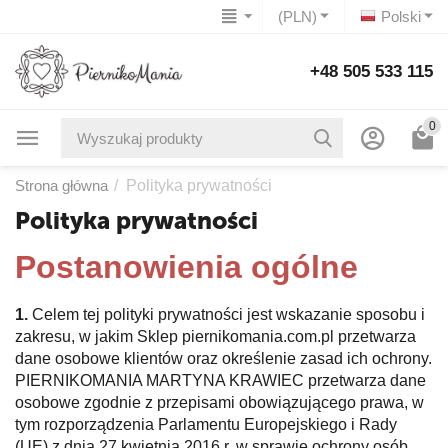
(PLN)
Polski
+48 505 533 115
0
Strona główna
/
Polityka prywatności
Polityka prywatności
Postanowienia ogólne
1.
Celem tej polityki prywatności jest wskazanie sposobu i
zakresu, w jakim Sklep piernikomania.com.pl przetwarza
dane osobowe klientów oraz określenie zasad ich ochrony.
PIERNIKOMANIA MARTYNA KRAWIEC przetwarza dane
osobowe zgodnie z przepisami obowiązującego prawa, w
tym rozporządzenia Parlamentu Europejskiego i Rady
(UE) z dnia 27 kwietnia 2016 r. w sprawie ochrony osób