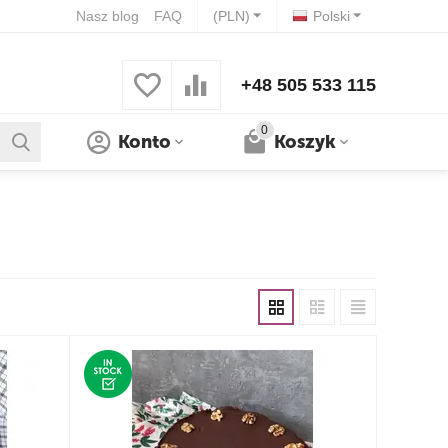
Nasz blog
FAQ
(PLN)
Polski
+48 505 533 115
0
Konto
Koszyk