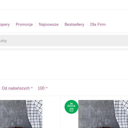
ppery
Promocje
Najnowsze
Bestsellery
Dla Firm
:
Od najtańszych
100