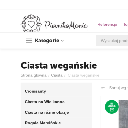
Referencje
To
Kategorie
Ciasta wegańskie
Strona główna
/
Ciasta
/
Ciasta wegańskie
Sortuj wg.
Croissanty
Ciasta na Wielkanoc
Ciasta na różne okazje
Rogale Marcińskie