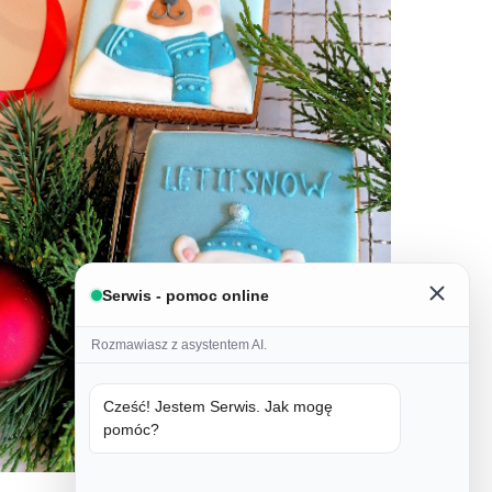
Serwis - pomoc online
Rozmawiasz z asystentem AI.
Cześć! Jestem Serwis. Jak mogę
pomóc?