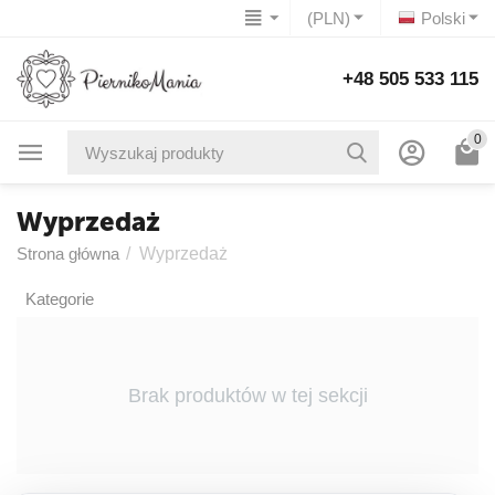
(PLN)
Polski
+48 505 533 115
0
Wyprzedaż
Strona główna
/
Wyprzedaż
Kategorie
Brak produktów w tej sekcji