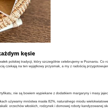
 każdym kęsie
wałek polskiej tradycji, który szczególnie celebrujemy w Poznaniu. Co ro
cią czekają na ten wyjątkowy przysmak, a my z radością przygotowuje
tyfikatu, nie są bowiem wypiekane z dodatkiem margaryny i masy jajec
ekach używamy mnóstwa masła 82%, naturalnego miodu wielokwiatowe
bakalii: orzechów włoskich, rodzynek i domowej roboty kandyzowanej s