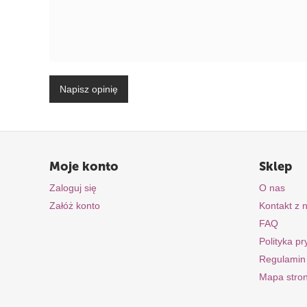
Napisz opinię
Moje konto
Sklep
Zaloguj się
O nas
Załóż konto
Kontakt z 
FAQ
Polityka p
Regulamin
Mapa stro