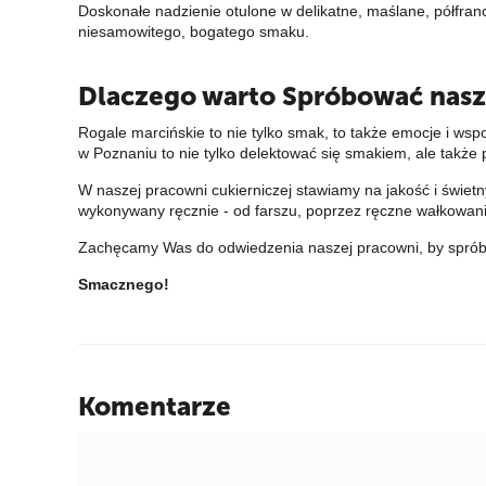
Doskonałe nadzienie otulone w delikatne, maślane, półfran
niesamowitego, bogatego smaku.
Dlaczego warto Spróbować naszy
Rogale marcińskie to nie tylko smak, to także emocje i ws
w Poznaniu to nie tylko delektować się smakiem, ale także p
W naszej pracowni cukierniczej stawiamy na jakość i świet
wykonywany ręcznie - od farszu, poprzez ręczne wałkowanie
Zachęcamy Was do odwiedzenia naszej pracowni, by spróbo
Smacznego!
Komentarze