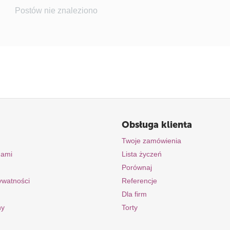
Postów nie znaleziono
Obsługa klienta
Twoje zamówienia
nami
Lista życzeń
Porównaj
rywatności
Referencje
Dla firm
ny
Torty