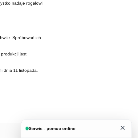
ystko nadaje rogalowi
chwile. Spróbować ich
produkcji jest
 dnia 11 listopada.
Serwis - pomoc online