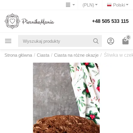
(PLN)
Polski
+48 505 533 115
0
Strona główna
/
Ciasta
/
Ciasta na różne okazje
/
Śliwka w cz