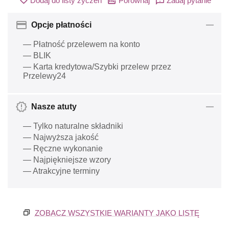
Dodaj do listy życzeń
Porównaj
Zadaj pytanie
Opcje płatności
— Płatność przelewem na konto
— BLIK
— Karta kredytowa/Szybki przelew przez
Przelewy24
Nasze atuty
— Tylko naturalne składniki
— Najwyższa jakość
— Ręczne wykonanie
— Najpiękniejsze wzory
— Atrakcyjne terminy
ZOBACZ WSZYSTKIE WARIANTY JAKO LISTĘ