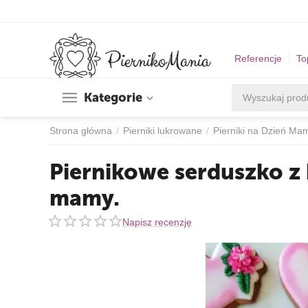
Referencje
To
Kategorie
Strona główna
/
Pierniki lukrowane
/
Pierniki na Dzień Mam
Piernikowe serduszko z
mamy.
Napisz recenzję