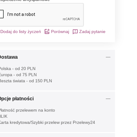
Dodaj do listy życzeń
Porównaj
Zadaj pytanie
Dostawa
olska - od 20 PLN
uropa - od 75 PLN
eszta świata - od 150 PLN
pcje płatności
łatność przelewem na konto
LIK
arta kredytowa/Szybki przelew przez Przelewy24