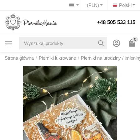
(PLN)
Polski
+48 505 533 115
0
Strona główna
/
Pierniki lukrowane
/
Pierniki na urodziny / imienin