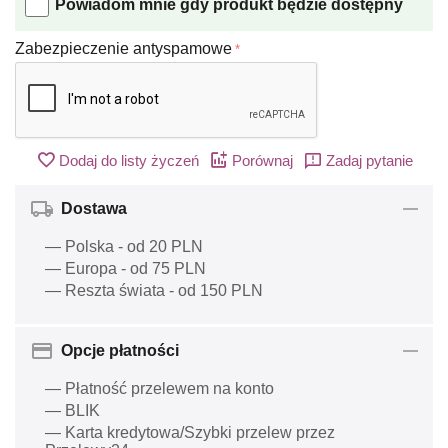
Powiadom mnie gdy produkt będzie dostępny
Zabezpieczenie antyspamowe
Dodaj do listy życzeń
Porównaj
Zadaj pytanie
Dostawa
— Polska - od 20 PLN
— Europa - od 75 PLN
— Reszta świata - od 150 PLN
Opcje płatności
— Płatność przelewem na konto
— BLIK
— Karta kredytowa/Szybki przelew przez