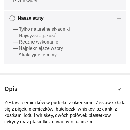
Przelewy24
Nasze atuty
— Tylko naturalne składniki
— Najwyższa jakość
— Ręczne wykonanie
— Najpiękniejsze wzory
— Atrakcyjne terminy
Opis
Zestaw pierniczków w pudełku z okienkiem. Zestaw składa
się z pięciu pierniczków: buteleczki whiskey, szklanki z
kostkami lodu i whiskey, dwóch połówek plasterków
cytryny oraz plakietki z dowolnym napisem.