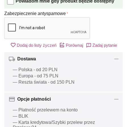
Powiadom mnie gdy produkt będzie dostępny
Zabezpieczenie antyspamowe
Dodaj do listy życzeń
Porównaj
Zadaj pytanie
Dostawa
— Polska - od 20 PLN
— Europa - od 75 PLN
— Reszta świata - od 150 PLN
Opcje płatności
— Płatność przelewem na konto
— BLIK
— Karta kredytowa/Szybki przelew przez