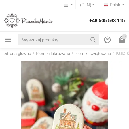
(PLN)
Polski
+48 505 533 115
0
Strona główna
/
Pierniki lukrowane
/
Pierniki świąteczne
/
Kula 