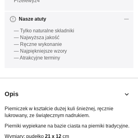
Przelewy24
Nasze atuty
— Tylko naturalne składniki
— Najwyższa jakość
— Ręczne wykonanie
— Najpiękniejsze wzory
— Atrakcyjne terminy
Opis
Pierniczek w kształcie dużej kuli śnieżnej, ręcznie
lukrowany, ze świątecznym nadrukiem.
Pierniki wypiekane na bazie ciasta na pierniki tradycyjne.
Wymiary: pudełko
21
x 12
cm