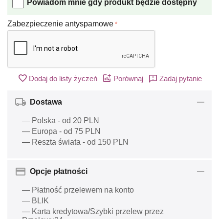
Powiadom mnie gdy produkt będzie dostępny
Zabezpieczenie antyspamowe
Dodaj do listy życzeń
Porównaj
Zadaj pytanie
Dostawa
— Polska - od 20 PLN
— Europa - od 75 PLN
— Reszta świata - od 150 PLN
Opcje płatności
— Płatność przelewem na konto
— BLIK
— Karta kredytowa/Szybki przelew przez