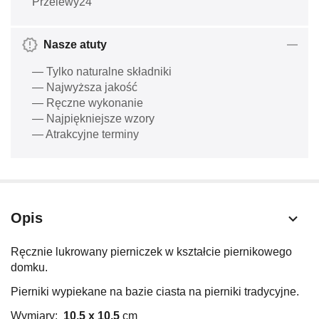
Przelewy24
Nasze atuty
— Tylko naturalne składniki
— Najwyższa jakość
— Ręczne wykonanie
— Najpiękniejsze wzory
— Atrakcyjne terminy
Opis
Ręcznie lukrowany pierniczek w kształcie piernikowego
domku.
Pierniki wypiekane na bazie ciasta na pierniki tradycyjne.
Wymiary:
10,5 x 10,5
cm