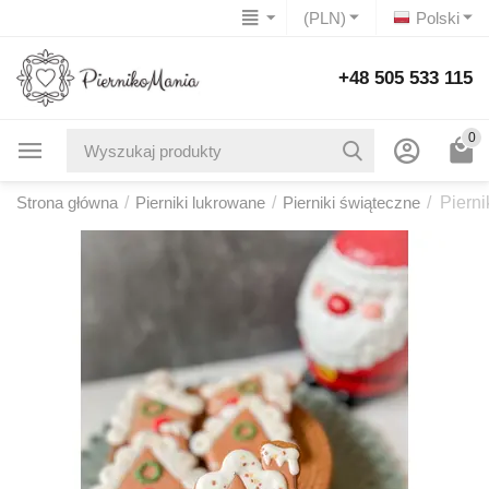
(PLN)
Polski
+48 505 533 115
0
Strona główna
/
Pierniki lukrowane
/
Pierniki świąteczne
/
Piern