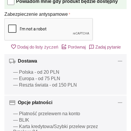
Powiadom mnie gdy produkt będzie dostępny
Zabezpieczenie antyspamowe
Dodaj do listy życzeń
Porównaj
Zadaj pytanie
Dostawa
— Polska - od 20 PLN
— Europa - od 75 PLN
— Reszta świata - od 150 PLN
Opcje płatności
— Płatność przelewem na konto
— BLIK
— Karta kredytowa/Szybki przelew przez