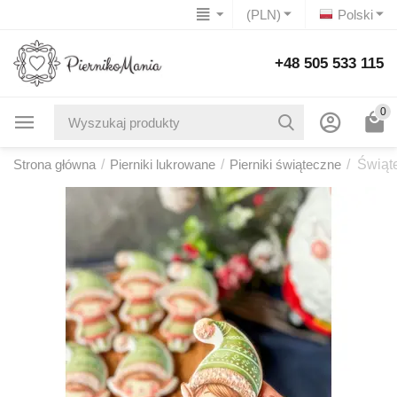
(PLN)
Polski
+48 505 533 115
0
Strona główna
/
Pierniki lukrowane
/
Pierniki świąteczne
/
Świąte