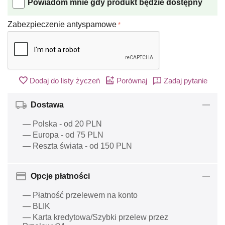
Powiadom mnie gdy produkt będzie dostępny
Zabezpieczenie antyspamowe
Dodaj do listy życzeń
Porównaj
Zadaj pytanie
Dostawa
— Polska - od 20 PLN
— Europa - od 75 PLN
— Reszta świata - od 150 PLN
Opcje płatności
— Płatność przelewem na konto
— BLIK
— Karta kredytowa/Szybki przelew przez