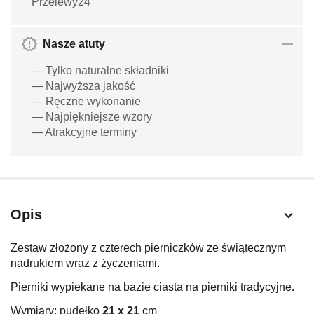
Przelewy24
Nasze atuty
— Tylko naturalne składniki
— Najwyższa jakość
— Ręczne wykonanie
— Najpiękniejsze wzory
— Atrakcyjne terminy
Opis
Zestaw złożony z czterech pierniczków ze świątecznym
nadrukiem wraz z życzeniami.
Pierniki wypiekane na bazie ciasta na pierniki tradycyjne.
Wymiary: pudełko
21
x 21
cm