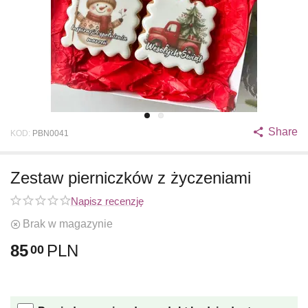
Share
KOD:
PBN0041
Zestaw pierniczków z życzeniami
Napisz recenzję
Brak w magazynie
85
PLN
00