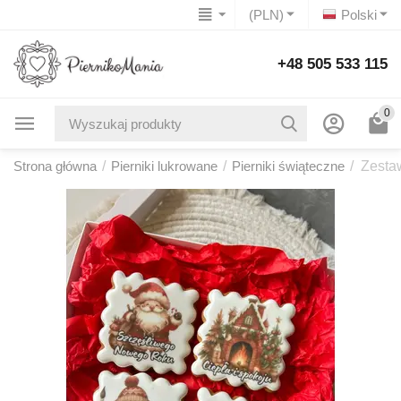
(PLN)
Polski
+48 505 533 115
0
Strona główna
/
Pierniki lukrowane
/
Pierniki świąteczne
/
Zesta