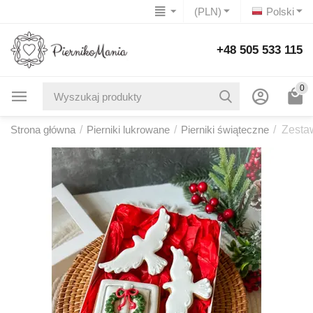
(PLN)
Polski
+48 505 533 115
0
Strona główna
/
Pierniki lukrowane
/
Pierniki świąteczne
/
Zesta