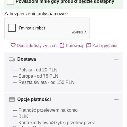
Powiadom mnie gdy produkt będzie dostępny
Zabezpieczenie antyspamowe
Dodaj do listy życzeń
Porównaj
Zadaj pytanie
Dostawa
— Polska - od 20 PLN
— Europa - od 75 PLN
— Reszta świata - od 150 PLN
Opcje płatności
— Płatność przelewem na konto
— BLIK
— Karta kredytowa/Szybki przelew przez