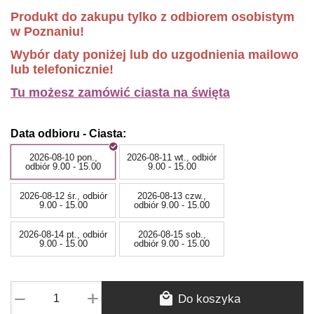
Produkt do zakupu tylko z odbiorem osobistym
w Poznaniu!
Wybór daty poniżej lub do uzgodnienia mailowo
lub telefonicznie!
Tu możesz zamówić ciasta na święta
Data odbioru - Ciasta:
2026-08-10 pon.,
2026-08-11 wt., odbiór
odbiór 9.00 - 15.00
9.00 - 15.00
2026-08-12 śr., odbiór
2026-08-13 czw.,
9.00 - 15.00
odbiór 9.00 - 15.00
2026-08-14 pt., odbiór
2026-08-15 sob.,
9.00 - 15.00
odbiór 9.00 - 15.00
+
−
Do koszyka