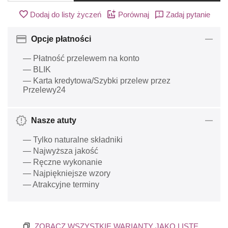
Dodaj do listy życzeń
Porównaj
Zadaj pytanie
Opcje płatności
— Płatność przelewem na konto
— BLIK
— Karta kredytowa/Szybki przelew przez
Przelewy24
Nasze atuty
— Tylko naturalne składniki
— Najwyższa jakość
— Ręczne wykonanie
— Najpiękniejsze wzory
— Atrakcyjne terminy
ZOBACZ WSZYSTKIE WARIANTY JAKO LISTĘ