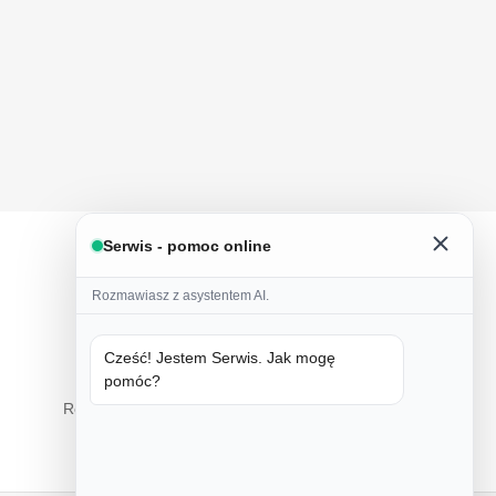
Serwis - pomoc online
Rozmawiasz z asystentem AI.
Cześć! Jestem Serwis. Jak mogę
pomóc?
Tylko natura
Ręczne wykonanie z naturalnych składników