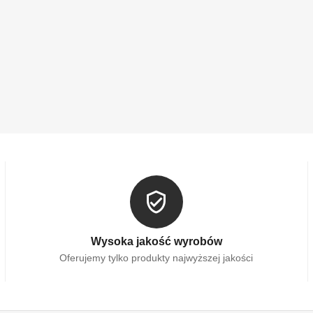
Wysoka jakość wyrobów
Oferujemy tylko produkty najwyższej jakości