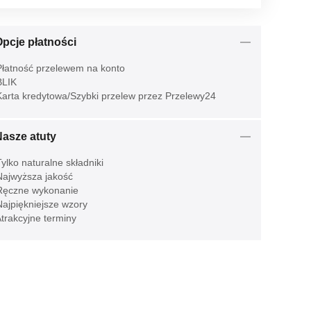
pcje płatności
łatność przelewem na konto
LIK
arta kredytowa/Szybki przelew przez Przelewy24
Nasze atuty
ylko naturalne składniki
ajwyższa jakość
ęczne wykonanie
ajpiękniejsze wzory
trakcyjne terminy