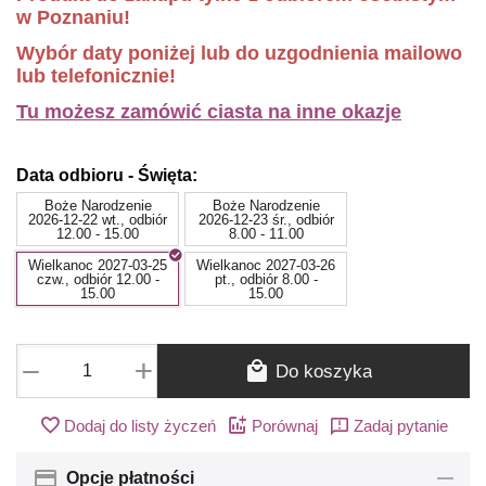
w Poznaniu!
Wybór daty poniżej lub do uzgodnienia mailowo
lub telefonicznie!
Tu możesz zamówić ciasta na inne okazje
Data odbioru - Święta:
Boże Narodzenie
Boże Narodzenie
2026-12-22 wt., odbiór
2026-12-23 śr., odbiór
12.00 - 15.00
8.00 - 11.00
Wielkanoc 2027-03-25
Wielkanoc 2027-03-26
czw., odbiór 12.00 -
pt., odbiór 8.00 -
15.00
15.00
+
−
Do koszyka
Dodaj do listy życzeń
Porównaj
Zadaj pytanie
Opcje płatności