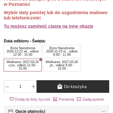
w Poznaniu!
Wybór daty poniżej lub do uzgodnienia mailowo
lub telefonicznie!
Tu możesz zamówić ciasta na inne okazje
Data odbioru - Święta:
Boże Narodzenie
Boże Narodzenie
2026-12-22 wt., odbiór
2026-12-23 śr., odbiór
12.00 - 15.00
8.00 - 11.00
Wielkanoc 2027-03-25
Wielkanoc 2027-03-26
czw., odbiór 12.00 -
pt., odbiór 8.00 -
15.00
15.00
+
−
Do koszyka
Dodaj do listy życzeń
Porównaj
Zadaj pytanie
Opcje płatności