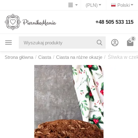
(PLN)
Polski
+48 505 533 115
0
Strona główna
/
Ciasta
/
Ciasta na różne okazje
/
Śliwka w cze