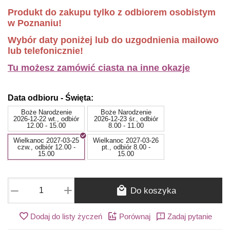
Produkt do zakupu tylko z odbiorem osobistym
w Poznaniu!
Wybór daty poniżej lub do uzgodnienia mailowo
lub telefonicznie!
Tu możesz zamówić ciasta na inne okazje
Data odbioru - Święta:
Boże Narodzenie
Boże Narodzenie
2026-12-22 wt., odbiór
2026-12-23 śr., odbiór
12.00 - 15.00
8.00 - 11.00
Wielkanoc 2027-03-25
Wielkanoc 2027-03-26
czw., odbiór 12.00 -
pt., odbiór 8.00 -
15.00
15.00
+
−
Do koszyka
Dodaj do listy życzeń
Porównaj
Zadaj pytanie