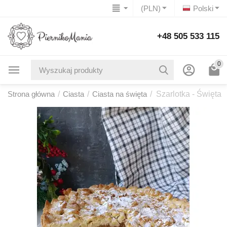
(PLN)
Polski
+48 505 533 115
0
Strona główna
/
Ciasta
/
Ciasta na święta
/
Szarlotka - Święta