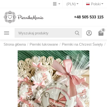
(PLN)
Polski
+48 505 533 115
0
Strona główna
/
Pierniki lukrowane
/
Pierniki na Chrzest Święty
/