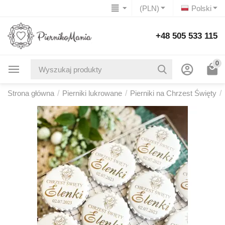
(PLN)
Polski
+48 505 533 115
0
Strona główna
/
Pierniki lukrowane
/
Pierniki na Chrzest Święty
/