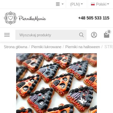
(PLN)
Polski
+48 505 533 115
0
Strona główna
/
Pierniki lukrowane
/
Pierniki na halloween
/
STR