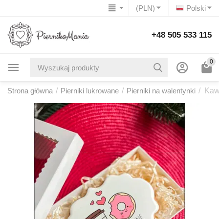
(PLN)
Polski
+48 505 533 115
0
Strona główna
/
Pierniki lukrowane
/
Pierniki na walentynki
/
Kaw