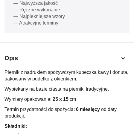
— Najwyższa jakość
— Ręczne wykonanie
— Najpiękniejsze wzory
— Atrakcyjne terminy
Opis
Piernik z nadrukiem spożywczym kubeczka kawy i donuta,
pakowany w pudełko z okienkiem.
Wypiekany na bazie ciasta na pierniki tradycyjne.
Wymiary opakowania:
25
x 15
cm
Termin przydatności do spożycia:
6 miesięcy
od daty
produkcji.
Składniki: