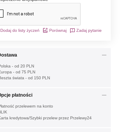
Dodaj do listy życzeń
Porównaj
Zadaj pytanie
Dostawa
olska - od 20 PLN
uropa - od 75 PLN
eszta świata - od 150 PLN
pcje płatności
łatność przelewem na konto
LIK
arta kredytowa/Szybki przelew przez Przelewy24