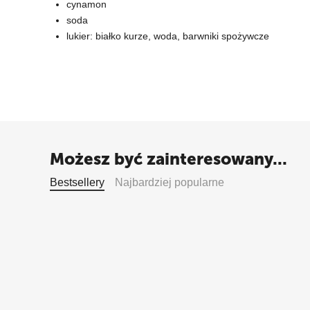
cynamon
soda
lukier: białko kurze, woda, barwniki spożywcze
Możesz być zainteresowany...
Bestsellery
Najbardziej popularne