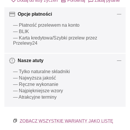
Dodaj do listy życzeń
Porównaj
Zadaj pytanie
Opcje płatności
— Płatność przelewem na konto
— BLIK
— Karta kredytowa/Szybki przelew przez
Przelewy24
Nasze atuty
— Tylko naturalne składniki
— Najwyższa jakość
— Ręczne wykonanie
— Najpiękniejsze wzory
— Atrakcyjne terminy
ZOBACZ WSZYSTKIE WARIANTY JAKO LISTĘ