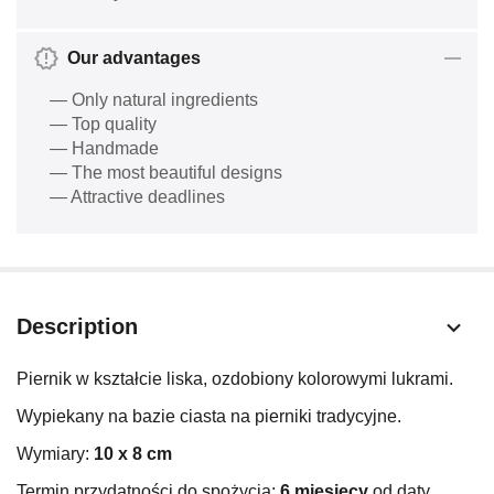
Our advantages
— Only natural ingredients
— Top quality
— Handmade
— The most beautiful designs
— Attractive deadlines
Description
Piernik w kształcie liska, ozdobiony kolorowymi lukrami.
Wypiekany na bazie ciasta na pierniki tradycyjne.
Wymiary:
10
x 8 cm
Termin przydatności do spożycia:
6 miesięcy
od daty