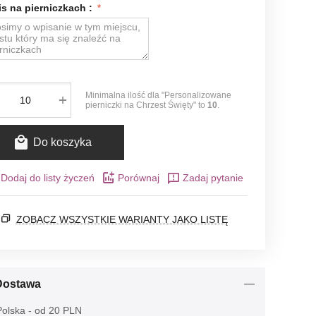
s na pierniczkach :
Minimalna ilość dla "Personalizowane
+
pierniczki na Chrzest Święty" to
10
.
Do koszyka
Dodaj do listy życzeń
Porównaj
Zadaj pytanie
ZOBACZ WSZYSTKIE WARIANTY JAKO LISTĘ
Dostawa
olska - od 20 PLN