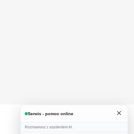
Serwis - pomoc online
Rozmawiasz z asystentem AI.