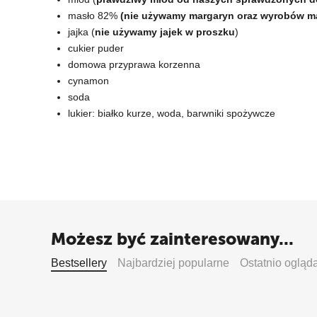
masło 82%
(nie używamy margaryn oraz wyrobów 
jajka (
nie używamy jajek w proszku
)
cukier puder
domowa przyprawa korzenna
cynamon
soda
lukier: białko kurze, woda, barwniki spożywcze
Możesz być zainteresowany...
Bestsellery
Najbardziej popularne
Ostatnio ogląd