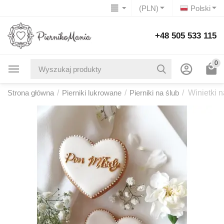
(PLN)
Polski
+48 505 533 115
0
Strona główna
/
Pierniki lukrowane
/
Pierniki na ślub
/
Winietki n