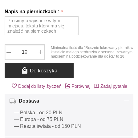
Napis na pierniczkach :
Minimalna ilość dla "Ręcznie lukrowany piernik w
+
−
kształcie małego serduszka z personalizowanym
napisem na podziękowanie dla gości." to
10
.
Do koszyka
Dodaj do listy życzeń
Porównaj
Zadaj pytanie
Dostawa
— Polska - od 20 PLN
— Europa - od 75 PLN
— Reszta świata - od 150 PLN